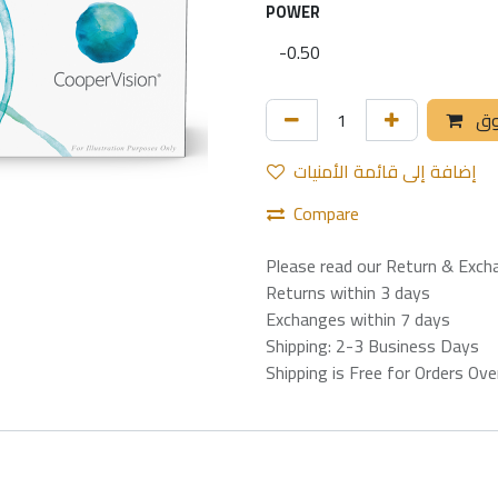
POWER
وق
إضافة إلى قائمة الأمنيات
Compare
Please read our Return & Exch
Returns within 3 days
Exchanges within 7 days
Shipping: 2-3 Business Days
Shipping is Free for Orders Ov