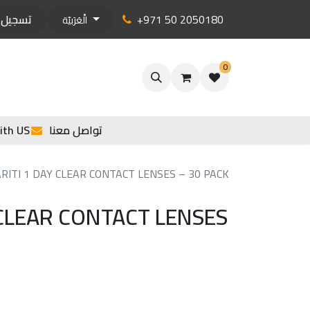
+971 50 2050180
تسجيل 
الْعَرَبيّة
0
تواصل معنا
ith US
ARITI 1 DAY CLEAR CONTACT LENSES – 30 PACK
 CLEAR CONTACT LENSES