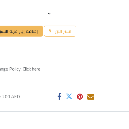
اشترِ الآن
إضافة إلى عربة التس
ange Policy:
Click here
er 200 AED