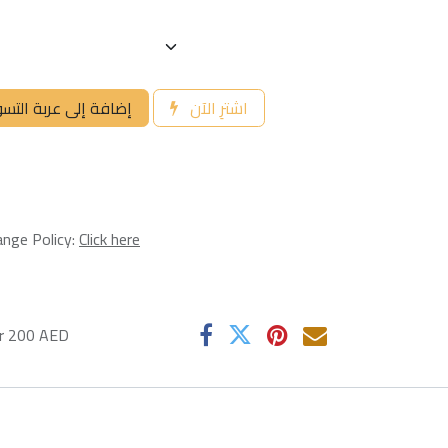
اشترِ الآن
إضافة إلى عربة التس
ange Policy:
Click here
er 200 AED