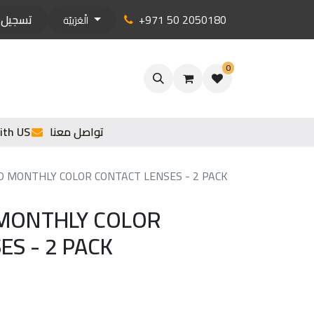
+971 50 2050180
تسجيل 
الْعَرَبيّة
0
تواصل معنا
ith US
D MONTHLY COLOR CONTACT LENSES - 2 PACK
 MONTHLY COLOR
ES - 2 PACK