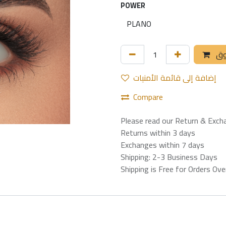
POWER
وق
إضافة إلى قائمة الأمنيات
Compare
Please read our Return & Exch
Returns within 3 days
Exchanges within 7 days
Shipping: 2-3 Business Days
Shipping is Free for Orders Ov