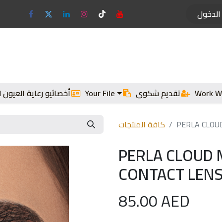
الدخول
النظارات الشمسية
الإطارات الطبية
العدسات 
Work W
تقديم شكوى
Your File
أخصائيو رعاية العيون لد
PERLA CLOU
كافة المنتجات
PERLA CLOUD
CONTACT LENS
85.00
AED